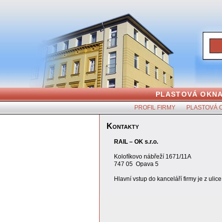
PLASTOVÁ OKNA
PROFIL FIRMY
PLASTOVÁ 
Kontakty
RAIL – OK s.r.o.
Kolofíkovo nábřeží 1671/11A
747 05 Opava 5
Hlavní vstup do kanceláří firmy je z ulic