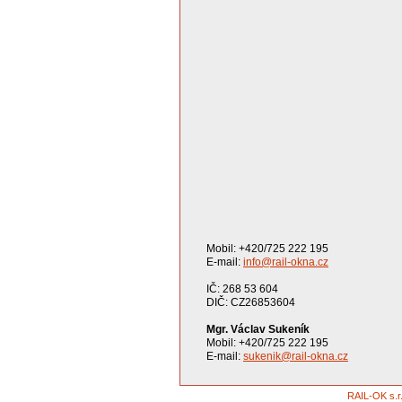
Mobil: +420/725 222 195
E-mail:
info@rail-okna.cz
IČ: 268 53 604
DIČ: CZ26853604
Mgr. Václav Sukeník
Mobil: +420/725 222 195
E-mail:
sukenik@rail-okna.cz
RAIL-OK s.r.